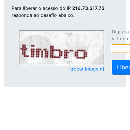
Para liberar o acesso
do IP
216.73.217.72
,
responda ao desafio abaixo.
Digite 
lado no
[trocar imagem]